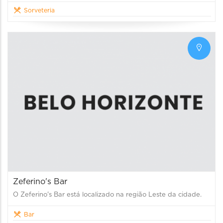
Sorveteria
Zeferino's Bar
O Zeferino's Bar está localizado na região Leste da cidade.
Bar