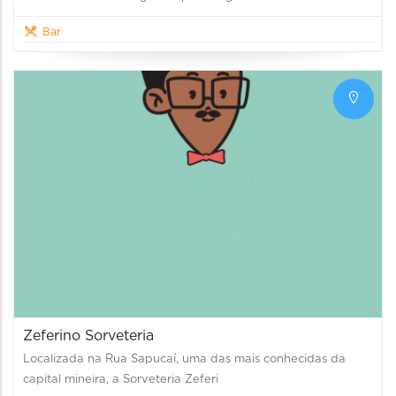
Bar
Zeferino Sorveteria
Localizada na Rua Sapucaí, uma das mais conhecidas da
capital mineira, a Sorveteria Zeferi