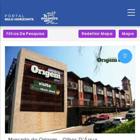
Filtros De Pesquisa
Redefinir Mapa
Mapa
Mercado de Origem - Olhos D'Água