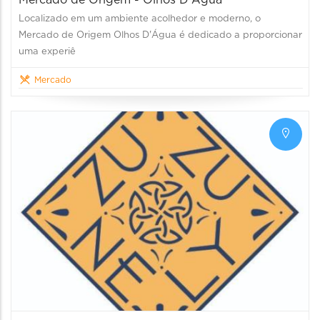
Localizado em um ambiente acolhedor e moderno, o
Mercado de Origem Olhos D'Água é dedicado a proporcionar
uma experiê
Mercado