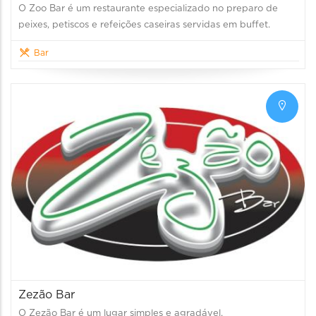
O Zoo Bar é um restaurante especializado no preparo de
peixes, petiscos e refeições caseiras servidas em buffet.
Bar
Zezão Bar
O Zezão Bar é um lugar simples e agradável.