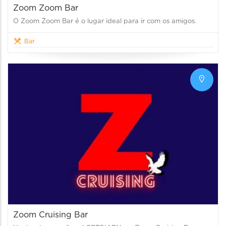
Zoom Zoom Bar
O Zoom Zoom Bar é o lugar ideal para ir com os amigos.
Bar
Zoom Cruising Bar