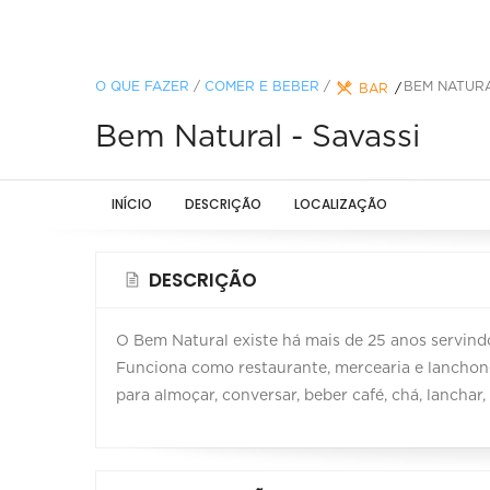
O QUE FAZER
/
COMER E BEBER
/
BEM NATURA
BAR
Bem Natural - Savassi
INÍCIO
DESCRIÇÃO
LOCALIZAÇÃO
DESCRIÇÃO
O Bem Natural existe há mais de 25 anos servind
Funciona como restaurante, mercearia e lanchone
para almoçar, conversar, beber café, chá, lanchar, 