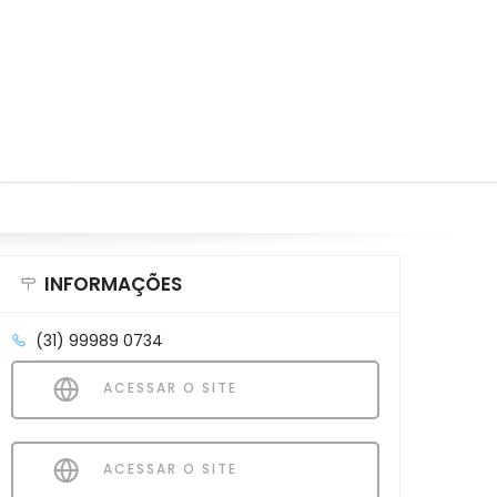
INFORMAÇÕES
(31) 99989 0734
ACESSAR O SITE
ACESSAR O SITE