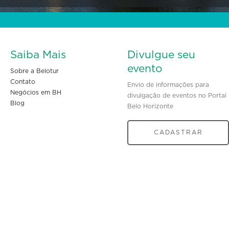
Saiba Mais
Divulgue seu
evento
Sobre a Belotur
Contato
Envio de informações para
Negócios em BH
divulgação de eventos no Portal
Blog
Belo Horizonte
CADASTRAR