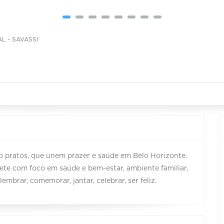
L - SAVASSI
o pratos, que unem prazer e saúde em Belo Horizonte.
te com foco em saúde e bem-estar, ambiente familiar,
lembrar, comemorar, jantar, celebrar, ser feliz.