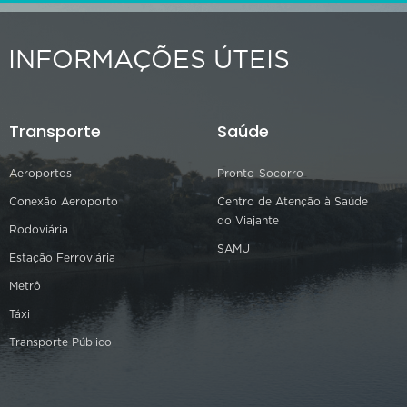
INFORMAÇÕES ÚTEIS
Transporte
Saúde
Aeroportos
Pronto-Socorro
Conexão Aeroporto
Centro de Atenção à Saúde
do Viajante
Rodoviária
SAMU
Estação Ferroviária
Metrô
Táxi
Transporte Público