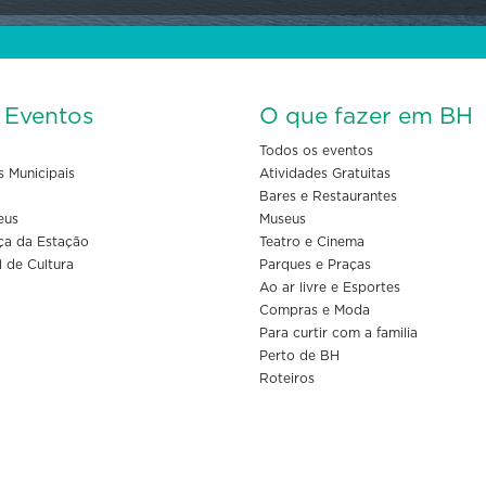
s Eventos
O que fazer em BH
Todos os eventos
s Municipais
Atividades Gratuitas
Bares e Restaurantes
eus
Museus
ça da Estação
Teatro e Cinema
l de Cultura
Parques e Praças
Ao ar livre e Esportes
Compras e Moda
Para curtir com a familia
Perto de BH
Roteiros