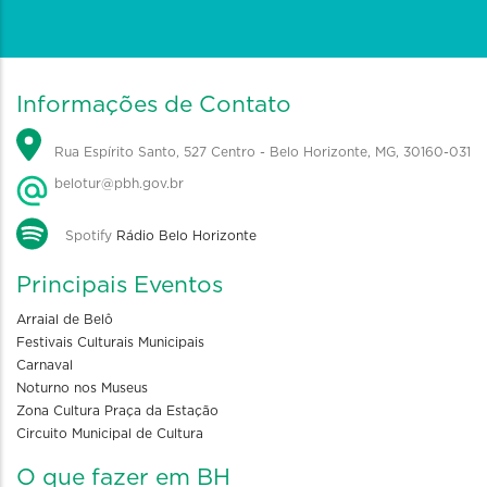
Informações de Contato
Rua Espírito Santo, 527 Centro - Belo Horizonte, MG, 30160-031
belotur@pbh.gov.br
Spotify
Rádio Belo Horizonte
Principais Eventos
Arraial de Belô
Festivais Culturais Municipais
Carnaval
Noturno nos Museus
Zona Cultura Praça da Estação
Circuito Municipal de Cultura
O que fazer em BH