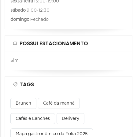
sexta-feira
13:00-19:00
sábado
9:00-12:30
domingo
Fechado
POSSUI ESTACIONAMENTO
Sim
TAGS
Brunch
Café da manhã
Cafés e Lanches
Delivery
Mapa gastronômico da Folia 2025