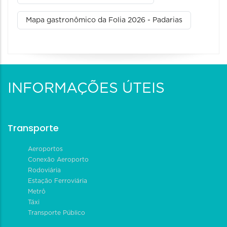
Mapa gastronômico da Folia 2026 - Padarias
INFORMAÇÕES ÚTEIS
Transporte
Aeroportos
Conexão Aeroporto
Rodoviária
Estação Ferroviária
Metrô
Táxi
Transporte Público