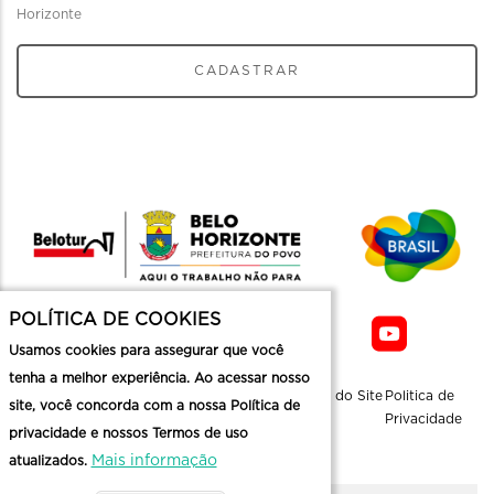
Horizonte
CADASTRAR
POLÍTICA DE COOKIES
Usamos cookies para assegurar que você
tenha a melhor experiência. Ao acessar nosso
Sobre a
Contato
Informaçoes
Mapa do Site
Politica de
site, você concorda com a nossa Política de
Belotur
Üteis
Privacidade
privacidade e nossos Termos de uso
Mais informação
atualizados.