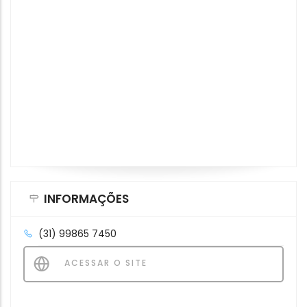
INFORMAÇÕES
(31) 99865 7450
ACESSAR O SITE