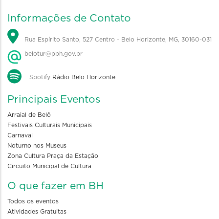
Informações de Contato
Rua Espírito Santo, 527 Centro - Belo Horizonte, MG, 30160-031
belotur@pbh.gov.br
Spotify
Rádio Belo Horizonte
Principais Eventos
Arraial de Belô
Festivais Culturais Municipais
Carnaval
Noturno nos Museus
Zona Cultura Praça da Estação
Circuito Municipal de Cultura
O que fazer em BH
Todos os eventos
Atividades Gratuitas