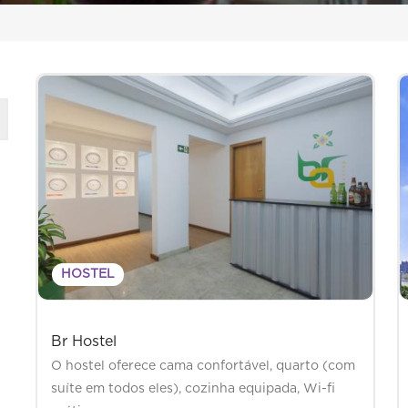
HOSTEL
Br Hostel
O hostel oferece cama confortável, quarto (com
suíte em todos eles), cozinha equipada, Wi-fi