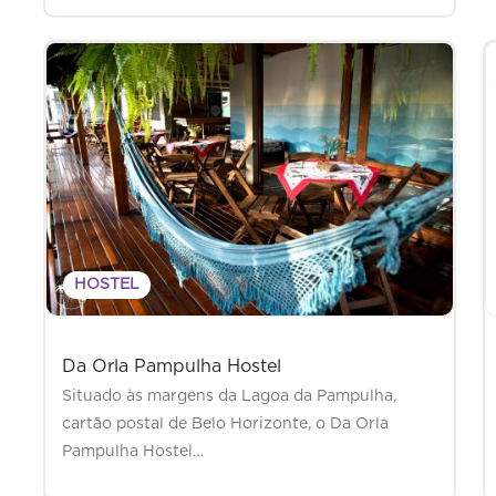
HOSTEL
Da Orla Pampulha Hostel
Situado às margens da Lagoa da Pampulha,
cartão postal de Belo Horizonte, o Da Orla
Pampulha Hostel…