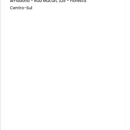
Amadoria - Rua Mucuri, 325 - Floresta
Centro-Sul