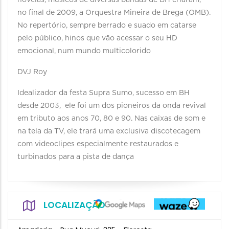
novelas, músicos de diversas bandas de BH criaram,
no final de 2009, a Orquestra Mineira de Brega (OMB).
No repertório, sempre berrado e suado em catarse
pelo público, hinos que vão acessar o seu HD
emocional, num mundo multicolorido
DVJ Roy
Idealizador da festa Supra Sumo, sucesso em BH
desde 2003, ele foi um dos pioneiros da onda revival
em tributo aos anos 70, 80 e 90. Nas caixas de som e
na tela da TV, ele trará uma exclusiva discotecagem
com videoclipes especialmente restaurados e
turbinados para a pista de dança
LOCALIZAÇÃO