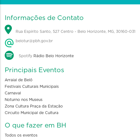
Informações de Contato
Rua Espírito Santo, 527 Centro - Belo Horizonte, MG, 30160-031
belotur@pbh.gov.br
Spotify
Rádio Belo Horizonte
Principais Eventos
Arraial de Belô
Festivais Culturais Municipais
Carnaval
Noturno nos Museus
Zona Cultura Praça da Estação
Circuito Municipal de Cultura
O que fazer em BH
Todos os eventos