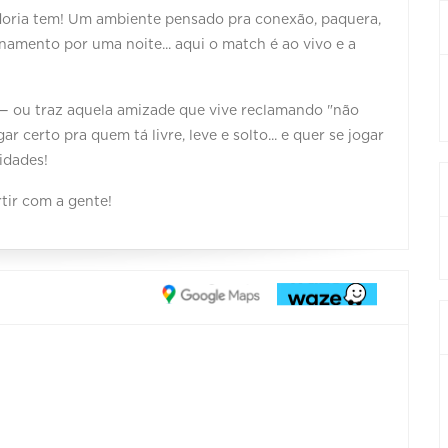
adoria tem! Um ambiente pensado pra conexão, paquera,
amento por uma noite... aqui o match é ao vivo e a
re — ou traz aquela amizade que vive reclamando "não
ar certo pra quem tá livre, leve e solto... e quer se jogar
lidades!
rtir com a gente!