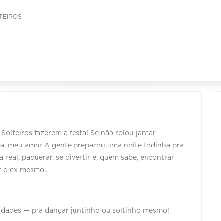
LTEIROS
Solteiros fazerem a festa! Se não rolou jantar
a, meu amor A gente preparou uma noite todinha pra
 real, paquerar, se divertir e, quem sabe, encontrar
r o ex mesmo...
ilidades — pra dançar juntinho ou soltinho mesmo!