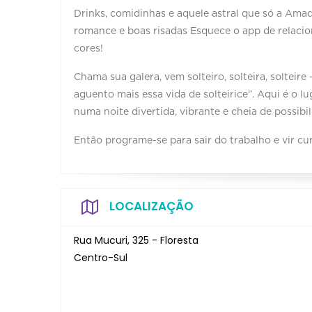
Drinks, comidinhas e aquele astral que só a Am
romance e boas risadas Esquece o app de relacion
cores!
Chama sua galera, vem solteiro, solteira, soltei
aguento mais essa vida de solteirice”. Aqui é o lug
numa noite divertida, vibrante e cheia de possibi
Então programe-se para sair do trabalho e vir cu
LOCALIZAÇÃO
Rua Mucuri, 325 - Floresta
Centro-Sul