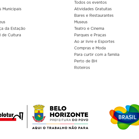
Todos os eventos
s Municipais
Atividades Gratuitas
Bares e Restaurantes
eus
Museus
ça da Estação
Teatro e Cinema
l de Cultura
Parques e Praças
Ao ar livre e Esportes
Compras e Moda
Para curtir com a familia
Perto de BH
Roteiros