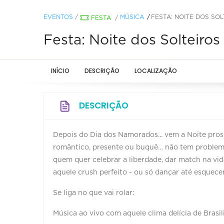
EVENTOS
/
MÚSICA
FESTA: NOITE DOS SO
FESTA
/
Festa: Noite dos Solteiros
INÍCIO
DESCRIÇÃO
LOCALIZAÇÃO
DESCRIÇÃO
Depois do Dia dos Namorados... vem a Noite pros 
romântico, presente ou buquê… não tem problem
quem quer celebrar a liberdade, dar match na vida
aquele crush perfeito - ou só dançar até esquece
Se liga no que vai rolar:
Música ao vivo com aquele clima delícia de Bras