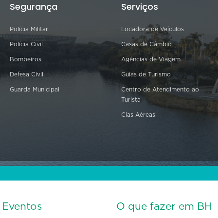
Segurança
Serviços
Polícia Militar
Locadora de Veículos
Polícia Civil
Casas de Câmbio
Bombeiros
Agências de Viagem
Defesa Civil
Guias de Turismo
Guarda Municipal
Centro de Atendimento ao
Turista
Cias Aéreas
s Eventos
O que fazer em BH