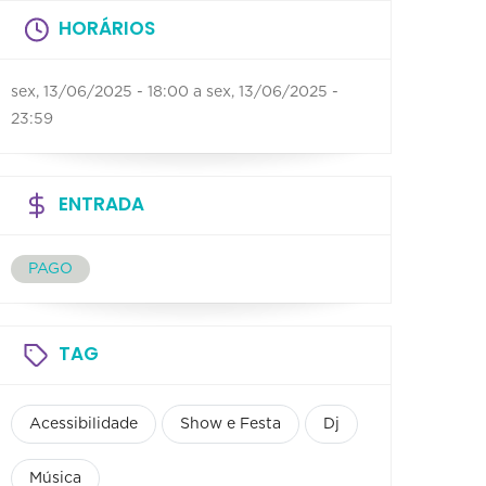
HORÁRIOS
sex, 13/06/2025 - 18:00
a
sex, 13/06/2025 -
23:59
ENTRADA
PAGO
TAG
Acessibilidade
Show e Festa
Dj
Música