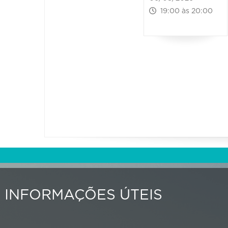
19:00 às 20:00
INFORMAÇÕES ÚTEIS