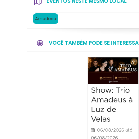
EVENTOS NESTE MESMO LOCAL
Amadoria
VOCÊ TAMBÉM PODE SE INTERESSA
Show: Trio
Amadeus à
Luz de
Velas
06/08/2026 até
06/08/2026