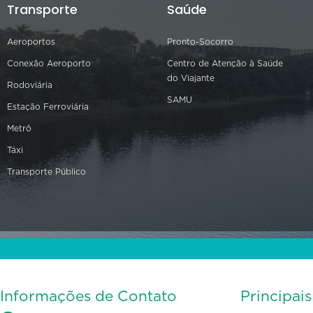
Transporte
Saúde
Aeroportos
Pronto-Socorro
Conexão Aeroporto
Centro de Atenção à Saúde
do Viajante
Rodoviária
SAMU
Estação Ferroviária
Metrô
Táxi
Transporte Público
Informações de Contato
Principai