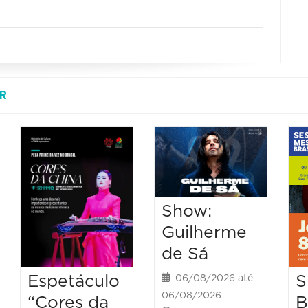
R
Show:
Guilherme
de Sá
Espetáculo
S
06/08/2026 até
06/08/2026
“Cores da
B