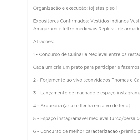
Organização e execução: lojistas piso 1
Expositores Confirmados: Vestidos indianos Vest
Amigurumi e feltro medievais Réplicas de arma
Atrações:
1 - Concurso de Culinária Medieval entre os rest
Cada um cria um prato para participar e fazemos 
2 - Forjamento ao vivo (convidados Thomas e Ca
3 - Lançamento de machado e espaço instagrama
4 - Arquearia (arco e flecha em alvo de feno)
5 - Espaço instagramavel medieval turco/persa 
6 - Concurso de melhor caracterização (prêmio par