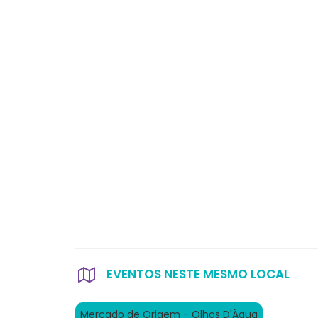
EVENTOS NESTE MESMO LOCAL
Mercado de Origem - Olhos D'Água