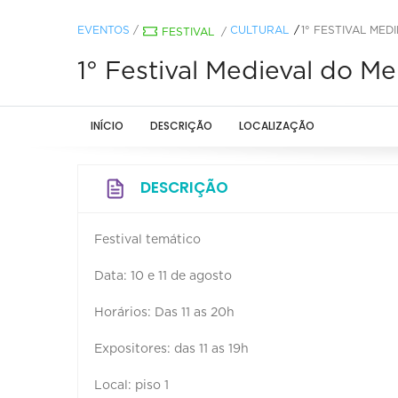
EVENTOS
/
CULTURAL
1° FESTIVAL ME
FESTIVAL
/
1° Festival Medieval do 
INÍCIO
DESCRIÇÃO
LOCALIZAÇÃO
DESCRIÇÃO
Festival temático
Data: 10 e 11 de agosto
Horários: Das 11 as 20h
Expositores: das 11 as 19h
Local: piso 1