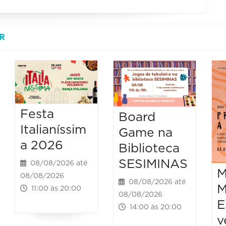
R
Festa
Board
Italianíssim
Game na
a 2026
Biblioteca
SESIMINAS
08/08/2026 até
M
08/08/2026
08/08/2026 até
M
11:00 às 20:00
08/08/2026
E
14:00 às 20:00
v