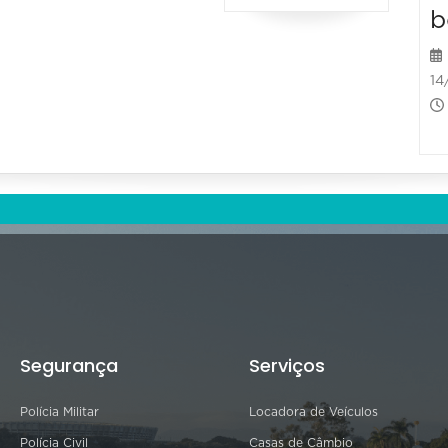
b
14
Segurança
Serviços
Polícia Militar
Locadora de Veículos
Polícia Civil
Casas de Câmbio