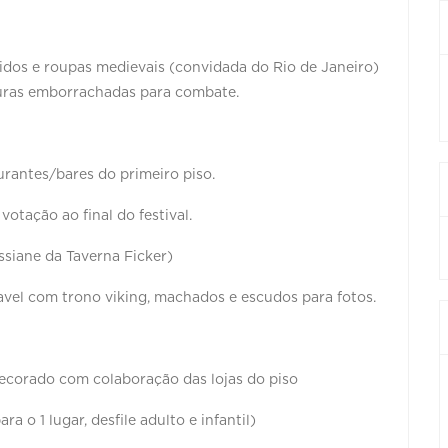
idos e roupas medievais (convidada do Rio de Janeiro)
duras emborrachadas para combate.
aurantes/bares do primeiro piso.
votação ao final do festival.
ssiane da Taverna Ficker)
vel com trono viking, machados e escudos para fotos.
decorado com colaboração das lojas do piso
a o 1 lugar, desfile adulto e infantil)