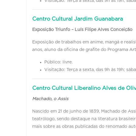
Visitação: Terça a sexta, das 9h às 19h; sáb
Centro Cultural Jardim Guanabara
Exposição Triunfo – Luís Filipe Alves Conceição
Exposição de trabalhos em anime, mangá e realista
anos, aluno da oficina de grafite do Programa Ar
Público: livre.
Visitação: Terça a sexta, das 9h às 19h; sáb
Centro Cultural Liberalino Alves de Oliv
Machado, o Assis
Nascido em 21 de junho de 1839, Machado de Assis 
teatrólogo, sendo destaque na literatura brasi
mais sobre as obras publicadas do renomado aut