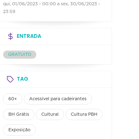
qui, 01/06/2023 - 00:00
a
sex, 30/06/2023 -
23:59
ENTRADA
GRATUITO
TAG
60+
Acessível para cadeirantes
BH Grátis
Cultural
Cultura PBH
Exposição