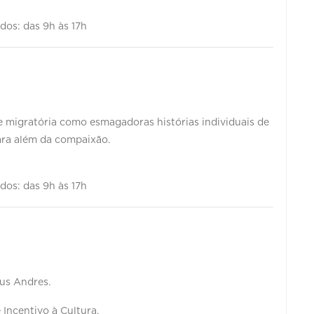
ados: das 9h às 17h
e migratória como esmagadoras histórias individuais de
para além da compaixão.
ados: das 9h às 17h
eus Andres.
 Incentivo à Cultura.