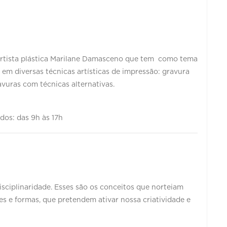
artista plástica Marilane Damasceno que tem como tema
 em diversas técnicas artísticas de impressão: gravura
ravuras com técnicas alternativas.
ados: das 9h às 17h
disciplinaridade. Esses são os conceitos que norteiam
s e formas, que pretendem ativar nossa criatividade e