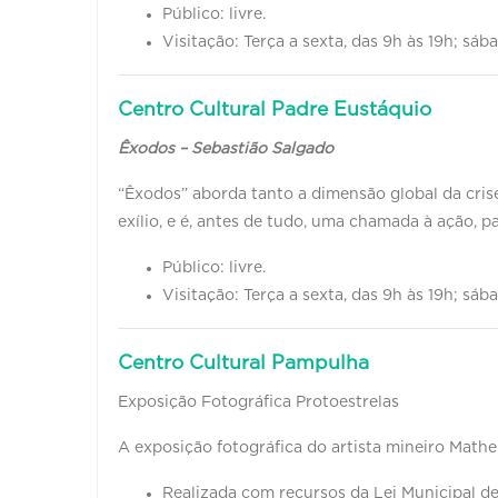
Público: livre.
Visitação: Terça a sexta, das 9h às 19h; sáb
Centro Cultural Padre Eustáquio
Êxodos – Sebastião Salgado
“Êxodos” aborda tanto a dimensão global da cris
exílio, e é, antes de tudo, uma chamada à ação, 
Público: livre.
Visitação: Terça a sexta, das 9h às 19h; sáb
Centro Cultural Pampulha
Exposição Fotográfica Protoestrelas
A exposição fotográfica do artista mineiro Math
Realizada com recursos da Lei Municipal de