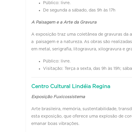
Público: livre.
De segunda a sábado, das 9h às 17h
A Paisagem e a Arte da Gravura
A exposição traz uma coletânea de gravuras da 
a paisagem e a natureza. As obras são realizadas
em metal, serigrafia, litogravura, xilogravura e g
Público: livre.
Visitação: Terça a sexta, das 9h às 19h; sáb
Centro Cultural Lindéia Regina
Exposição Fuxicossistema
Arte brasileira, memória, sustentabilidade, trans
esta exposição, que oferece uma explosão de core
emanar boas vibrações.