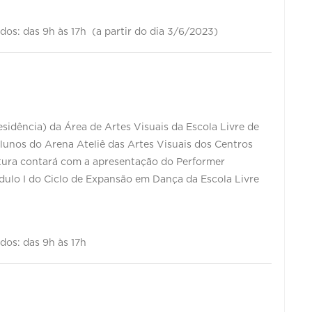
bados: das 9h às 17h (a partir do dia 3/6/2023)
sidência) da Área de Artes Visuais da Escola Livre de
lunos do Arena Ateliê das Artes Visuais dos Centros
ertura contará com a apresentação do Performer
dulo I do Ciclo de Expansão em Dança da Escola Livre
ados: das 9h às 17h