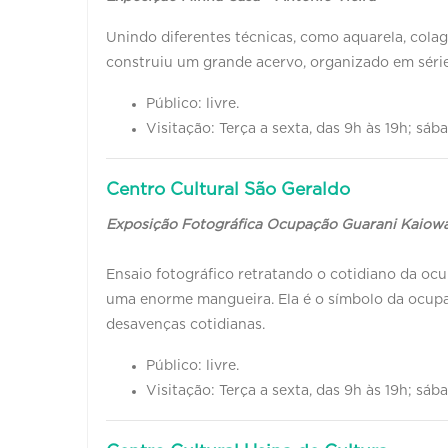
Unindo diferentes técnicas, como aquarela, colage
construiu um grande acervo, organizado em séri
Público: livre.
Visitação: Terça a sexta, das 9h às 19h; sáb
Centro Cultural São Geraldo
Exposição Fotográfica Ocupação Guarani Kaio
Ensaio fotográfico retratando o cotidiano da o
uma enorme mangueira. Ela é o símbolo da ocupaç
desavenças cotidianas.
Público: livre.
Visitação: Terça a sexta, das 9h às 19h; sáb