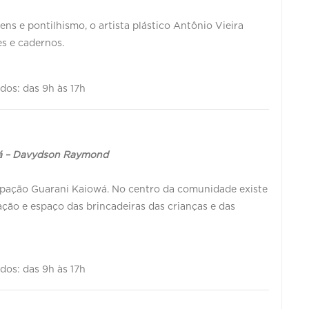
ns e pontilhismo, o artista plástico Antônio Vieira
es e cadernos.
ados: das 9h às 17h
wá – Davydson Raymond
cupação Guarani Kaiowá. No centro da comunidade existe
ão e espaço das brincadeiras das crianças e das
ados: das 9h às 17h