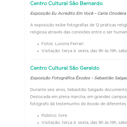
Centro Cultural São Bernardo
Exposição Eu Acredito Em Você – Carla Onodera
A exposição exibe fotografias de 12 práticas reli
religiosa através das conexões entre o ser huma
Fotos: Luisina Ferrari
Visitação: terça à sexta, das 9h às 19h, sá
Centro Cultural São Geraldo
Exposição Fotográfica Êxodos – Sebastião Salga
Durante seis anos, Sebastião Salgado documento
Deslocada em plena marcha, em grandes campos d
fotógrafo dá testemunho do êxodo de diferentes
Público: livre.
Visitação: terça à sexta, das 9h às 19h, sá