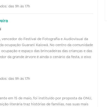
ados: das 9h às 17h
eira
á
 vencedor do Festival de Fotografia e Audiovisual da
o da ocupação Guarani Kaiowá. No centro da comunidade
 ocupação e espaço das brincadeiras das crianças e das
dor da grande árvore é ainda o cenário da festa, o eixo
ados: das 9h às 17h
ente em 15 de maio, foi instituído por proposta da ONU,
ão literária traz histórias de famílias, nas suas mais