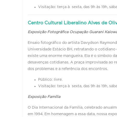
Visitação: terça à sexta, das 9h às 19h, sáb
Centro Cultural Liberalino Alves de Oliv
Exposição Fotográfica Ocupação Guarani Kaiow
Ensaio fotográfico do artista Davydson Raymond,
Universidade Estácio BH, retratando o cotidian
existe uma enorme mangueira. Ela é o símbolo da
desavenças cotidianas. A praça improvisada ao re
dos problemas e a referência dos encontros.
Público: livre.
Visitação: terça à sexta, das 9h às 19h, sáb
Exposição Família
O Dia Internacional da Família, celebrado anualm
em 1994. Em homenagem a essa data, nossa exposiç