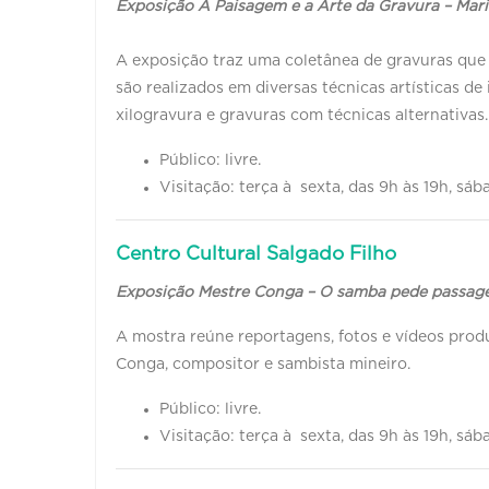
Exposição A Paisagem e a Arte da Gravura – Ma
A exposição traz uma coletânea de gravuras que
são realizados em diversas técnicas artísticas de 
xilogravura e gravuras com técnicas alternativas.
Público: livre.
Visitação: terça à sexta, das 9h às 19h, sáb
Centro Cultural Salgado Filho
Exposição Mestre Conga – O samba pede passa
A mostra reúne reportagens, fotos e vídeos prod
Conga, compositor e sambista mineiro.
Público: livre.
Visitação: terça à sexta, das 9h às 19h, sáb