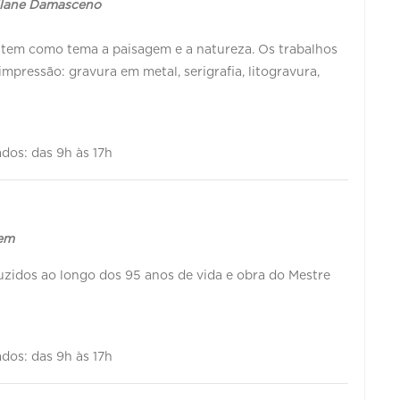
rilane Damasceno
 tem como tema a paisagem e a natureza. Os trabalhos
impressão: gravura em metal, serigrafia, litogravura,
ados: das 9h às 17h
gem
uzidos ao longo dos 95 anos de vida e obra do Mestre
ados: das 9h às 17h