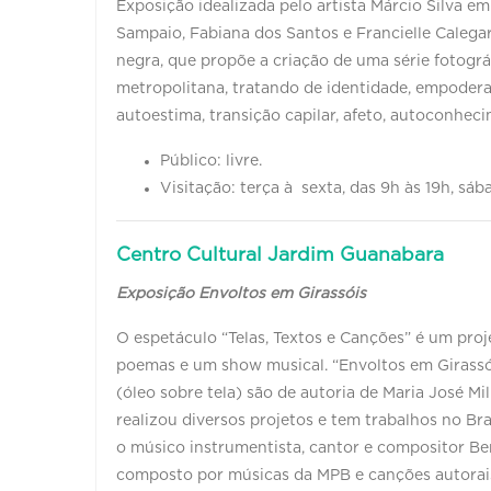
Exposição idealizada pelo artista Márcio Silva e
Sampaio, Fabiana dos Santos e Francielle Calegari
negra, que propõe a criação de uma série fotográ
metropolitana, tratando de identidade, empoderam
autoestima, transição capilar, afeto, autoconhe
Público: livre.
Visitação: terça à sexta, das 9h às 19h, sáb
Centro Cultural Jardim Guanabara
Exposição Envoltos em Girassóis
O espetáculo “Telas, Textos e Canções” é um proj
poemas e um show musical. “Envoltos em Girassói
(óleo sobre tela) são de autoria de Maria José Mil
realizou diversos projetos e tem trabalhos no Bra
o músico instrumentista, cantor e compositor Be
composto por músicas da MPB e canções autorais