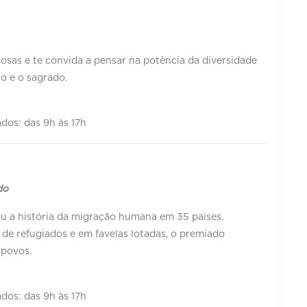
giosas e te convida a pensar na potência da diversidade
no e o sagrado.
bados: das 9h às 17h
do
u a história da migração humana em 35 países.
e refugiados e em favelas lotadas, o premiado
 povos.
bados: das 9h às 17h