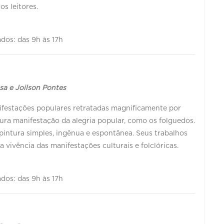
os leitores.
ados: das 9h às 17h
sa e Joilson Pontes
ifestações populares retratadas magnificamente por
, pura manifestação da alegria popular, como os folguedos.
 pintura simples, ingênua e espontânea. Seus trabalhos
 vivência das manifestações culturais e folclóricas.
ados: das 9h às 17h