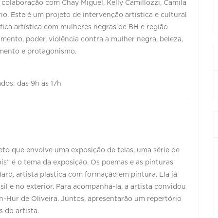
m colaboração com Chay Miguel, Kelly Camillozzi, Camila
o. Este é um projeto de intervenção artística e cultural
fica artística com mulheres negras de BH e região
ento, poder, violência contra a mulher negra, beleza,
cimento e protagonismo.
ados: das 9h às 17h
eto que envolve uma exposição de telas, uma série de
s” é o tema da exposição. Os poemas e as pinturas
lard, artista plástica com formação em pintura. Ela já
sil e no exterior. Para acompanhá-la, a artista convidou
n-Hur de Oliveira. Juntos, apresentarão um repertório
 do artista.