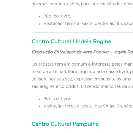
diversas configurações, para apreciação dos noss
Público: livre.
Visitação: terça à sexta, das 9h às 19h, sáb
Centro Cultural Lindéia Regina
Exposição Entrelaçar da Arte Popular – ngela Ro
Os artistas têm em comum o interesse pelas man
meio da arte naïf. Para ngela, a arte nasce livre
Joilson, por sua vez, expressa em suas telas uma
são alegres e coloridos, trazendo memórias de sua
Público: livre.
Visitação: terça à sexta, das 9h às 19h, sáb
Centro Cultural Pampulha