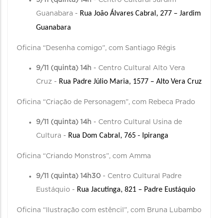
9/11 (quinta) 14h
- Centro Cultural Jardim
Rua João Álvares Cabral, 277 – Jardim 
Guanabara -
Guanabara
Oficina “Desenha comigo”, com Santiago Régis
9/11 (quinta) 14h
- Centro Cultural Alto Vera
Rua Padre Júlio Maria, 1577 – Alto Vera Cruz
Cruz -
Oficina “Criação de Personagem”, com Rebeca Prado
9/11 (quinta) 14h
- Centro Cultural Usina de
Rua Dom Cabral, 765 - Ipiranga
Cultura -
Oficina “Criando Monstros”, com Amma
9/11 (quinta) 14h30
- Centro Cultural Padre
Rua Jacutinga, 821 – Padre Eustáquio
Eustáquio -
Oficina “Ilustração com estêncil”, com Bruna Lubambo