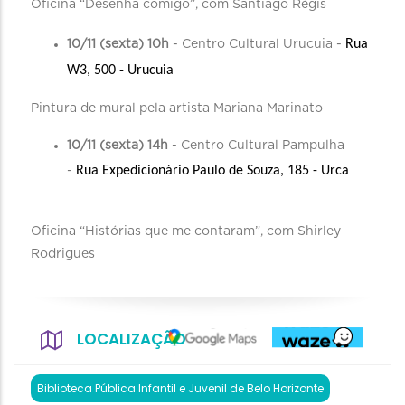
Oficina “Desenha comigo”, com Santiago Régis
Rua 
10/11 (sexta) 10h
- Centro Cultural Urucuia -
W3, 500 - Urucuia
Pintura de mural pela artista Mariana Marinato
10/11 (sexta) 14h
- Centro Cultural Pampulha
Rua Expedicionário Paulo de Souza, 185 - Urca
-
Oficina “Histórias que me contaram”, com Shirley
Rodrigues
LOCALIZAÇÃO
Biblioteca Pública Infantil e Juvenil de Belo Horizonte