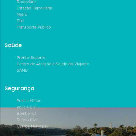
Rodoviária
Estação Ferroviária
Metrô
Táxi
Transporte Público
Saúde
Pronto-Socorro
Centro de Atenção à Saúde do Viajante
SAMU
Segurança
Polícia Militar
Polícia Civil
Bombeiros
Defesa Civil
Guarda Municipal