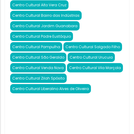
Centro Cultural Alto Vera Cruz
Centro Cultural Bairro das Indústrias
Centro Cultural Jardim Guanabara
Centro Cultural Padre Eustáquio
Centro Cultural Pampulha
Centro Cultural Salgado Filho
Centro Cultural São Geraldo
Centro Cultural Urucuia
Centro Cultural Venda Nova
Centro Cultural Vila Marçola
Centro Cultural Zilah Spósito
Centro Cultural Liberalino Alves de Oliveira