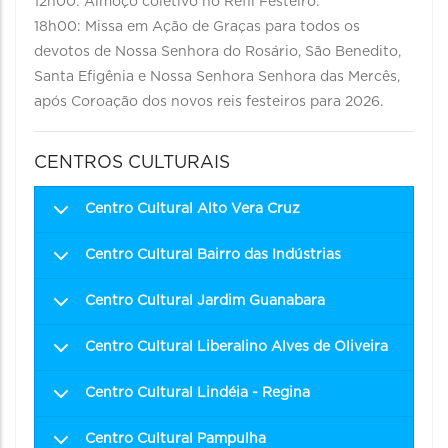
12h00: Almoço coletivo no Refil Festeiro.
18h00: Missa em Ação de Graças para todos os
devotos de Nossa Senhora do Rosário, São Benedito,
Santa Efigênia e Nossa Senhora Senhora das Mercês,
após Coroação dos novos reis festeiros para 2026.
CENTROS CULTURAIS
Centro Cultural Alto Vera Cruz
Centro Cultural Bairro das Indústrias
Centro Cultural Jardim Guanabara
Centro Cultural Liberalino Alves de Oliveira
Centro Cultural Lindéia - Regina
Centro Cultural Pampulha