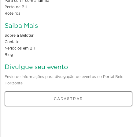
Para curtir com a familia
Perto de BH
Roteiros
Saiba Mais
Sobre a Belotur
Contato
Negócios em BH
Blog
Divulgue seu evento
Envio de informações para divulgação de eventos no Portal Belo
Horizonte
CADASTRAR