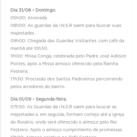
Dia 31/08 – Domingo.
05h00: Alvorada
08h00: As guardas da I.N.S.R saem para buscar suas
majestades.
09h00: Chegada das Guardas Visitantes, com café da
manhã até 10h30.
11h00: Missa Conga, celebrada pelo Padre José Adilson
Pontes, após a Missa almoço oferecido pela Rainha
Festeira.
17h30: Procissão dos Santos Padroeiros percorrendo
pelos arredores do bairro.
Dia 01/09 – Segunda-feira.
07h30: As Guardas da I.N.S.R saem para buscar as
majestades e, em seguida, formam cortejo até a Igreja
do Rosário, onde será oferecido o almoço pelo Rei
Festeiro. Após o almoço cumprimento de promessas.