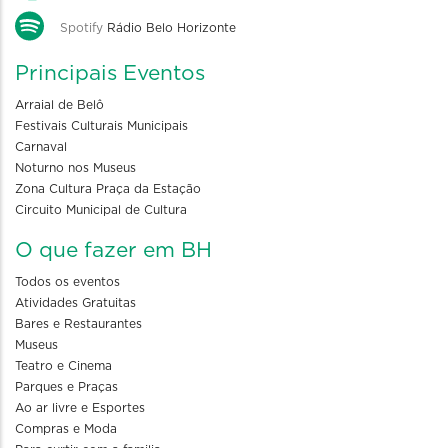
Spotify
Rádio Belo Horizonte
Principais Eventos
Arraial de Belô
Festivais Culturais Municipais
Carnaval
Noturno nos Museus
Zona Cultura Praça da Estação
Circuito Municipal de Cultura
O que fazer em BH
Todos os eventos
Atividades Gratuitas
Bares e Restaurantes
Museus
Teatro e Cinema
Parques e Praças
Ao ar livre e Esportes
Compras e Moda