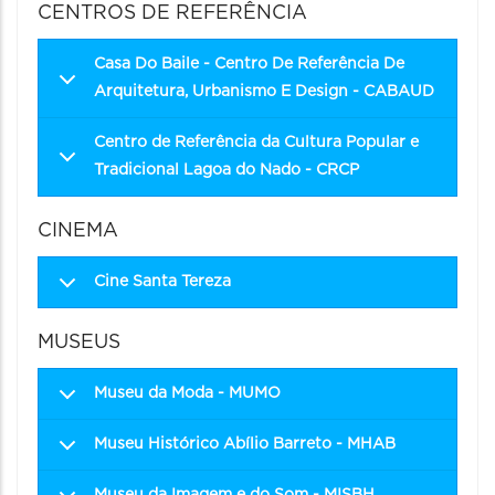
CENTROS DE REFERÊNCIA
Casa Do Baile - Centro De Referência De
Arquitetura, Urbanismo E Design - CABAUD
Centro de Referência da Cultura Popular e
Tradicional Lagoa do Nado - CRCP
CINEMA
Cine Santa Tereza
MUSEUS
Museu da Moda - MUMO
Museu Histórico Abílio Barreto - MHAB