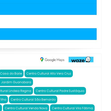
Casa do Baile
Centro Cultural Alto Vera Cruz
al Jardim Guanabara
ltural Lindeia Regina
Centro Cultural Padre Eustáquio
ilho
Centro Cultural São Bernardo
a
Centro Cultural Venda Nova
Centro Cultural Vila Fátima